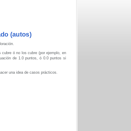
do (autos)
loración.
 cubre ó no los cubre (por ejemplo, en
uación de 1.0 puntos, ó 0.0 puntos si
hacer una idea de casos prácticos.