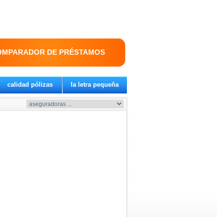
OMPARADOR DE PRÉSTAMOS
calidad pólizas
la letra pequeña