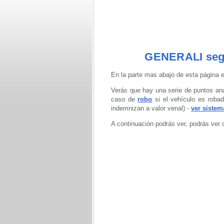
GENERALI seg
En la parte mas abajo de esta página e
Verás que hay una serie de puntos ana
caso de
robo
si el vehículo es robad
indemnizan a valor venal) -
ver sistem
A continuación podrás ver, podrás ver 