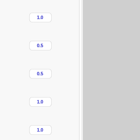
1.0
0.5
0.5
1.0
1.0