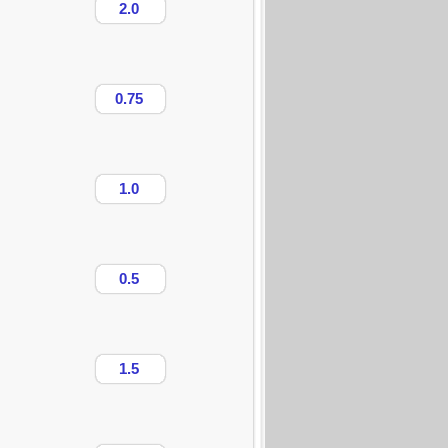
2.0
0.75
1.0
0.5
1.5