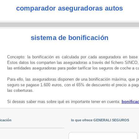
comparador aseguradoras autos
sistema de bonificación
Concepto: la bonificación es calculada por cada aseguradora en base al
Estos datos los comparten las aseguradoras a través del fichero SINCO
las entidades aseguradoras para poder tarificar los seguros de coche a c
Para ello, las aseguradoras disponen de una bonificación máxima, que p
seguro se pagase 1.600 euros, con el 65% de descuento el precio a pagar
las coberturas.
Si deseas saber mas sobre qué es importante tener en cuenta:
bonifica
icación
lo que ofrece GENERALI SEGUROS