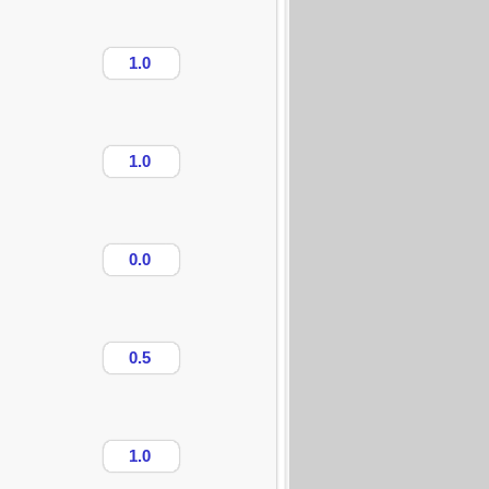
1.0
1.0
0.0
0.5
1.0