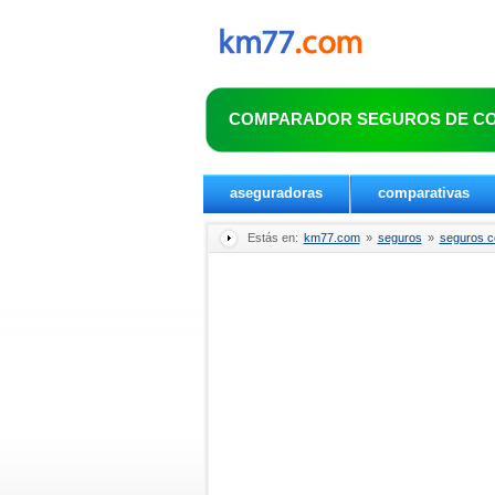
COMPARADOR SEGUROS DE C
aseguradoras
comparativas
Estás en:
km77.com
»
seguros
»
seguros 