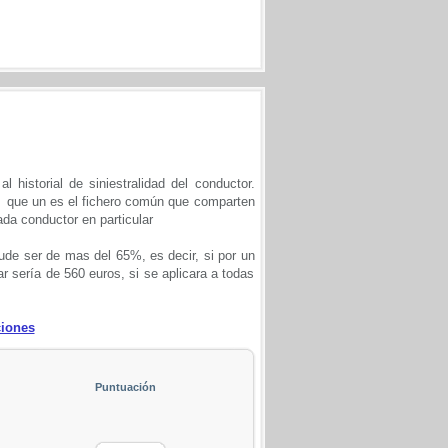
 historial de siniestralidad del conductor.
, que un es el fichero común que comparten
ada conductor en particular
ude ser de mas del 65%, es decir, si por un
 sería de 560 euros, si se aplicara a todas
ciones
Puntuación