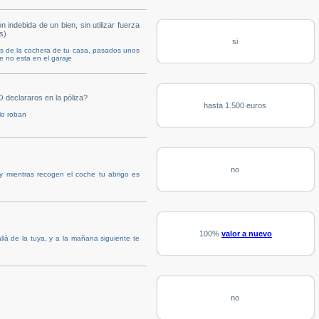
ndebida de un bien, sin utilizar fuerza
s)
si
s de la cochera de tu casa, pasados unos
he no esta en el garaje
 declararos en la póliza?
hasta 1.500 euros
lo roban
no
y mientras recogen el coche tu abrigo es
100%
valor a nuevo
lá de la tuya, y a la mañana siguiente te
no