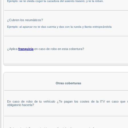
Ejemplo: se te olvida coger la cazadora del asiento trasero, y te la roban.
¿Cubren los neumáticos?
Ejemplo: al aparcar no te das cuenta y das con la rueda y llanta estropeándola
¿Aplica
franquicia
en caso de robo en esta cobertura?
Otras coberturas
En caso de robo de tu vehículo ¿Te pagan los costes de la ITV en caso que 
obligatorio hacerla?