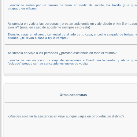
Ejemplo: te metes por un camino de tierra en medio del monte, ha llovido, y te que
atrapado en el barro.
Asistencia en viaje a las personas ¿prestan asistencia en viaje desde el km 0 en cas
avería? (nota: en caso de accidente siempre se presta)
Ejemplo: estás en el centro comercial de al lado de tu casa, el coche cargado de bolsas, 
arranca. ¿te llevan a casa a ti y la compra?.
Asistencia en viaje a las personas ¿prestan asistencia en todo el mundo?
Ejemplo: te vas en avión de viaje de vacaciones a Brasil con la familia, y allí te qu
''colgado'' porque se han cancelado los vuelos de vuelta.
Otras coberturas
¿Puedes solicitar la asistencia en viaje aunque viajes en otro vehículo distinto?