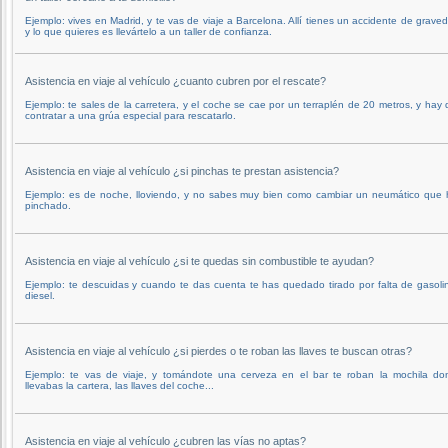
Ejemplo: vives en Madrid, y te vas de viaje a Barcelona. Allí tienes un accidente de grave
y lo que quieres es llevártelo a un taller de confianza.
Asistencia en viaje al vehículo ¿cuanto cubren por el rescate?
Ejemplo: te sales de la carretera, y el coche se cae por un terraplén de 20 metros, y hay
contratar a una grúa especial para rescatarlo.
Asistencia en viaje al vehículo ¿si pinchas te prestan asistencia?
Ejemplo: es de noche, lloviendo, y no sabes muy bien como cambiar un neumático que 
pinchado.
Asistencia en viaje al vehículo ¿si te quedas sin combustible te ayudan?
Ejemplo: te descuidas y cuando te das cuenta te has quedado tirado por falta de gasoli
diesel.
Asistencia en viaje al vehículo ¿si pierdes o te roban las llaves te buscan otras?
Ejemplo: te vas de viaje, y tomándote una cerveza en el bar te roban la mochila do
llevabas la cartera, las llaves del coche...
Asistencia en viaje al vehículo ¿cubren las vías no aptas?