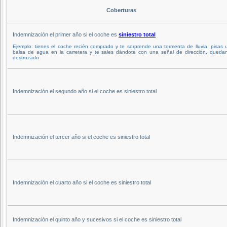
Coberturas
Indemnización el primer año si el coche es
siniestro total
Ejemplo: tienes el coche recién comprado y te sorprende una tormenta de lluvia, pisas 
balsa de agua en la carretera y te sales dándote con una señal de dirección, queda
destrozado
Indemnización el segundo año si el coche es siniestro total
Indemnización el tercer año si el coche es siniestro total
Indemnización el cuarto año si el coche es siniestro total
Indemnización el quinto año y sucesivos si el coche es siniestro total