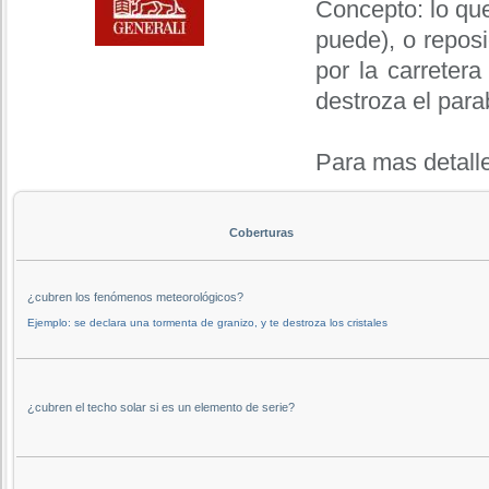
Concepto: lo que
puede), o reposi
por la carreter
destroza el para
Para mas detall
Coberturas
¿cubren los fenómenos meteorológicos?
Ejemplo: se declara una tormenta de granizo, y te destroza los cristales
¿cubren el techo solar si es un elemento de serie?