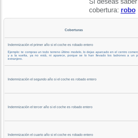
Si deseas saber
cobertura:
robo
Coberturas
Indemnización el primer año si el coche es robado entero
Ejemplo: te compras un todo terreno último modelo, lo dejas aparcado en el centro comerci
y a la vuelta, ya no está, ni aparece, porque se lo han llevado los ladrones a un p
extranjero.
Indemnización el segundo año si el coche es robado entero
Indemnización el tercer año si el coche es robado entero
Indemnización el cuarto año si el coche es robado entero