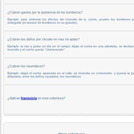
¿Cubren gastos por la asistencia de los bomberos?
Ejemplo: para aminorar los efectos del incendio de tu coche, acuden los bomberos p
extinguirlo (el servicio de bomberos no es gratuito).
¿Cubren los daños por circular en vías no aptas?
Ejemplo: te vas a pasar un día en el campo, dejas el coche en una arboleda, se declara
incendio y el coche queda ''chamuscado''.
¿Cubren los neumáticos?
Ejemplo: dejas el coche aparcado en al calle, se incendia un contenedor, y quema la pa
delantera, entre los daños causados, los neumáticos
¿Aplican
franquicia
en esta cobertura?
Otras coberturas