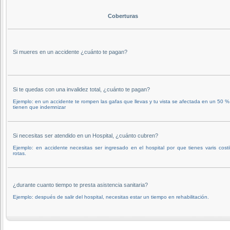
Coberturas
Si mueres en un accidente ¿cuánto te pagan?
Si te quedas con una invalidez total, ¿cuánto te pagan?
Ejemplo: en un accidente te rompen las gafas que llevas y tu vista se afectada en un 50 %,
tienen que indemnizar
Si necesitas ser atendido en un Hospital, ¿cuánto cubren?
Ejemplo: en accidente necesitas ser ingresado en el hospital por que tienes varis costil
rotas.
¿durante cuanto tiempo te presta asistencia sanitaria?
Ejemplo: después de salir del hospital, necesitas estar un tiempo en rehabilitación.