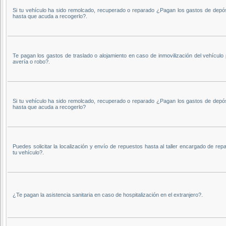
Si tu vehículo ha sido remolcado, recuperado o reparado ¿Pagan los gastos de depós
hasta que acuda a recogerlo?.
Te pagan los gastos de traslado o alojamiento en caso de inmovilización del vehículo
avería o robo?.
Si tu vehículo ha sido remolcado, recuperado o reparado ¿Pagan los gastos de depós
hasta que acuda a recogerlo?
Puedes solicitar la localización y envío de repuestos hasta al taller encargado de rep
tu vehículo?.
¿Te pagan la asistencia sanitaria en caso de hospitalización en el extranjero?.