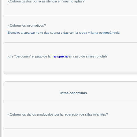
¿Cubren gastos por la asistencia en vías no aptas?
¿Cubren los neumáticos?
Ejemplo: al aparcar no te das cuenta y das con la rueda y llanta estropeándola
¿Te ''perdonan'' el pago de la
franquicia
en caso de siniestro total?
Otras coberturas
¿Cubren los daños producidos por la reparación de sillas infantiles?