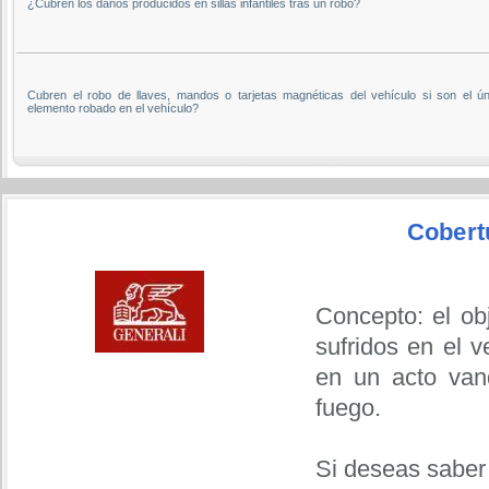
¿Cubren los daños producidos en sillas infantiles tras un robo?
Cubren el robo de llaves, mandos o tarjetas magnéticas del vehículo si son el ún
elemento robado en el vehículo?
Cobert
Concepto: el ob
sufridos en el 
en un acto vand
fuego.
Si deseas saber