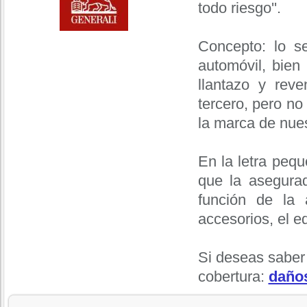
todo riesgo''.
Concepto: lo s
automóvil, bien
llantazo y rev
tercero, pero no
la marca de nues
En la letra peq
que la asegurad
función de la 
accesorios, el eq
Si deseas saber
cobertura:
daño