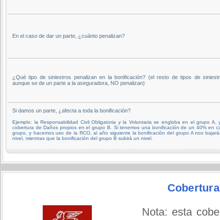
En el caso de dar un parte, ¿cuánto penalizan?
¿Qué tipo de siniestros penalizan en la bonificación? (el resto de tipos de siniestr
aunque se de un parte a la aseguradora, NO penalizan)
Si damos un parte, ¿afecta a toda la bonificación?
Ejemplo: la Responsabilidad Civil Obligatoria y la Voluntaria se engloba en el grupo A, 
cobertura de Daños propios en el grupo B. Si tenemos una bonificación de un 40% en c
grupo, y hacemos uso de la RCO, al año siguiente la bonificación del grupo A nos bajar
nivel, mientras que la bonificación del grupo B subirá un nivel.
Cobertura
Nota: esta cobe