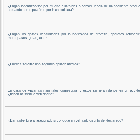
¿Pagan indemnización por muerte o invalidez a consecuencia de un accidente produc
actuando como peatón o por ir en bicicleta?
¿Pagan los gastos ocasionados por la necesidad de prótesis, aparatos ortopédic
marcapasos, gafas, etc.?
¿Puedes solicitar una segunda opinión médica?
En caso de víajar con animales domésticos y estos sufrieran daños en un accide
¿tienen asistencia veterinaria?
¿Dan cobertura al asegurado si conduce un vehículo distinto del declarado?