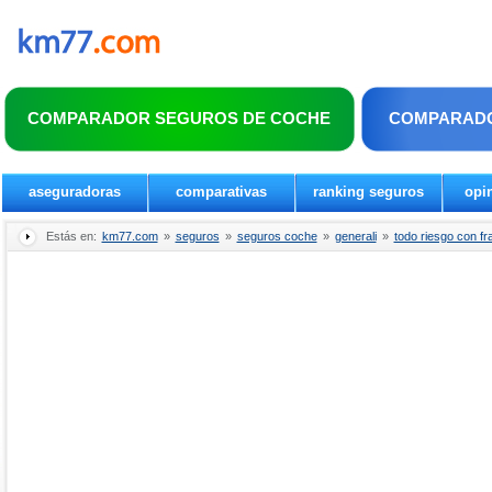
COMPARADOR SEGUROS DE COCHE
COMPARADO
aseguradoras
comparativas
ranking seguros
opi
Estás en:
km77.com
»
seguros
»
seguros coche
»
generali
»
todo riesgo con fr