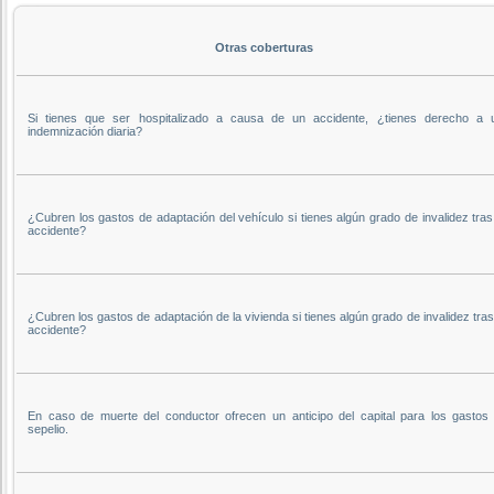
Otras coberturas
Si tienes que ser hospitalizado a causa de un accidente, ¿tienes derecho a 
indemnización diaria?
¿Cubren los gastos de adaptación del vehículo si tienes algún grado de invalidez tra
accidente?
¿Cubren los gastos de adaptación de la vivienda si tienes algún grado de invalidez tra
accidente?
En caso de muerte del conductor ofrecen un anticipo del capital para los gastos 
sepelio.