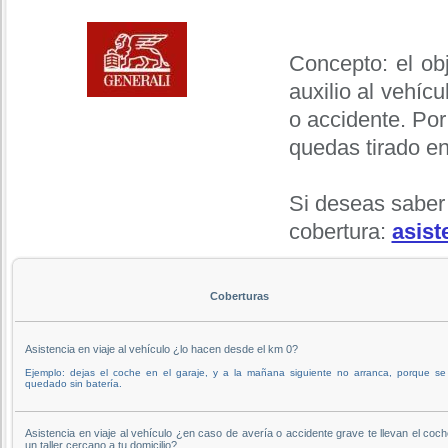
Concepto: el obj
auxilio al vehíc
o accidente. Por
quedas tirado en
Si deseas saber
cobertura:
asist
Coberturas
Asistencia en viaje al vehículo ¿lo hacen desde el km 0?
Ejemplo: dejas el coche en el garaje, y a la mañana siguiente no arranca, porque se
quedado sin batería.
Asistencia en viaje al vehículo ¿en caso de avería o accidente grave te llevan el coc
un taller cercano a tu domicilio?