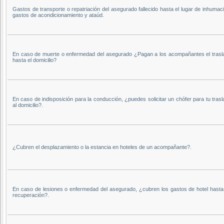
Gastos de transporte o repatriación del asegurado fallecido hasta el lugar de inhumac
gastos de acondicionamiento y ataúd.
En caso de muerte o enfermedad del asegurado ¿Pagan a los acompañantes el trasl
hasta el domicilio?
En caso de indisposición para la conducción, ¿puedes solicitar un chófer para tu tras
al domicilio?.
¿Cubren el desplazamiento o la estancia en hoteles de un acompañante?.
En caso de lesiones o enfermedad del asegurado, ¿cubren los gastos de hotel hasta
recuperación?.