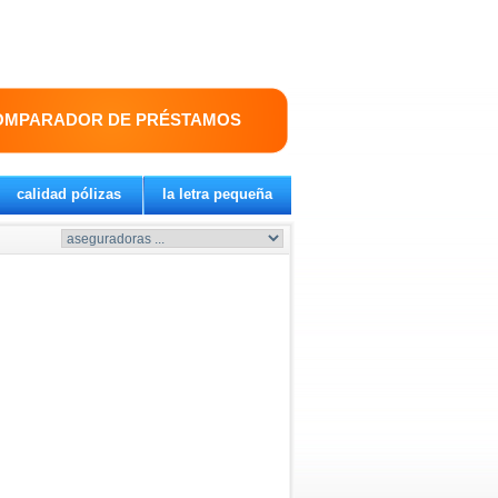
OMPARADOR DE PRÉSTAMOS
calidad pólizas
la letra pequeña