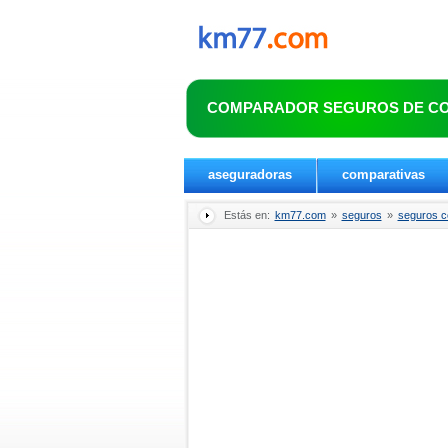
COMPARADOR SEGUROS DE C
aseguradoras
comparativas
Estás en:
km77.com
»
seguros
»
seguros 