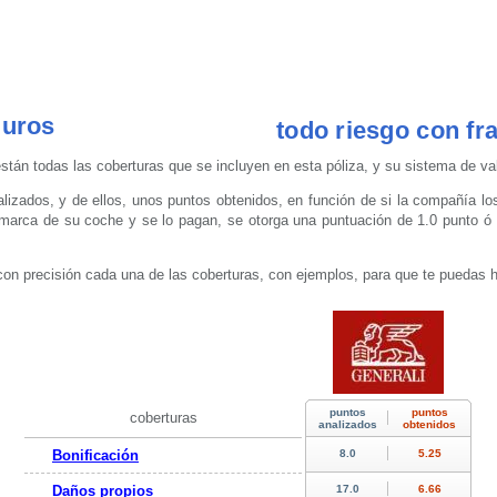
uros
todo riesgo con fra
stán todas las coberturas que se incluyen en esta póliza, y su sistema de va
lizados, y de ellos, unos puntos obtenidos, en función de si la compañía los
a marca de su coche y se lo pagan, se otorga una puntuación de 1.0 punto ó 
con precisión cada una de las coberturas, con ejemplos, para que te puedas 
coberturas
Bonificación
Daños propios