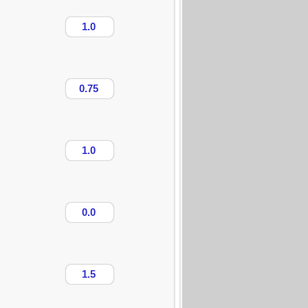
1.0
0.75
1.0
0.0
1.5