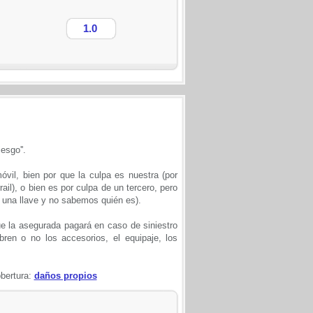
1.0
esgo''.
vil, bien por que la culpa es nuestra (por
il), o bien es por culpa de un tercero, pero
 una llave y no sabemos quién es).
e la asegurada pagará en caso de siniestro
bren o no los accesorios, el equipaje, los
bertura:
daños propios