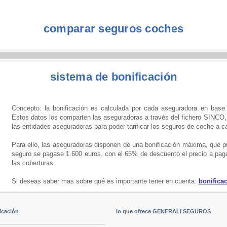
comparar seguros coches
sistema de bonificación
Concepto: la bonificación es calculada por cada aseguradora en base al
Estos datos los comparten las aseguradoras a través del fichero SINCO
las entidades aseguradoras para poder tarificar los seguros de coche a c
Para ello, las aseguradoras disponen de una bonificación máxima, que p
seguro se pagase 1.600 euros, con el 65% de descuento el precio a pagar
las coberturas.
Si deseas saber mas sobre qué es importante tener en cuenta:
bonifica
icación
lo que ofrece GENERALI SEGUROS