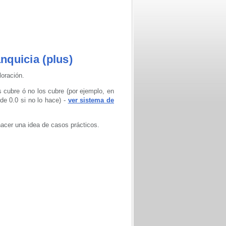
nquicia (plus)
loración.
 cubre ó no los cubre (por ejemplo, en
de 0.0 si no lo hace) -
ver sistema de
hacer una idea de casos prácticos.