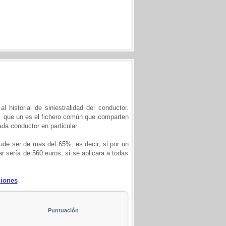
 historial de siniestralidad del conductor.
, que un es el fichero común que comparten
ada conductor en particular
ude ser de mas del 65%, es decir, si por un
 sería de 560 euros, si se aplicara a todas
ciones
Puntuación