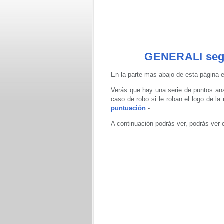
GENERALI seg
En la parte mas abajo de esta página e
Verás que hay una serie de puntos ana
caso de robo si le roban el logo de l
puntuación
-.
A continuación podrás ver, podrás ver 