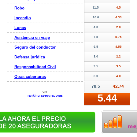
Robo
Incendio
Lunas
Asistencia en viaje
Seguro del conductor
Defensa jurídica
Responsabilidad Civil
Otras coberturas
ver
ranking aseguradoras