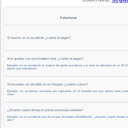
Coberturas
Si mueres en un accidente ¿cuánto te pagan?
Si te quedas con una invalidez total, ¿cuánto te pagan?
Ejemplo: en un accidente te rompen las gafas que llevas y tu vista se afectada en un 50 %
tienen que indemnizar
Si necesitas ser atendido en un Hospital, ¿cuánto cubren?
Ejemplo: en accidente necesitas ser ingresado en el hospital por que tienes varis costi
rotas.
¿Durante cuanto tiempo te presta asistencia sanitaria?
Ejemplo: en un accidente que en el que necesitas rehabilitación, ¿durante cuanto tiempo t
dan?