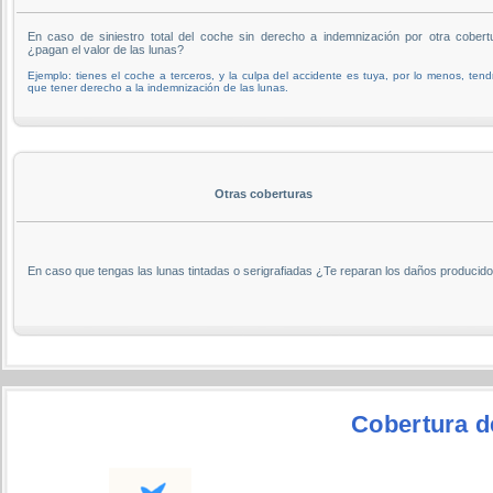
En caso de siniestro total del coche sin derecho a indemnización por otra cobert
¿pagan el valor de las lunas?
Ejemplo: tienes el coche a terceros, y la culpa del accidente es tuya, por lo menos, tend
que tener derecho a la indemnización de las lunas.
Otras coberturas
En caso que tengas las lunas tintadas o serigrafiadas ¿Te reparan los daños producid
Cobertura de