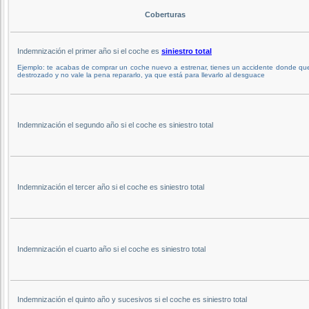
Coberturas
Indemnización el primer año si el coche es
siniestro total
Ejemplo: te acabas de comprar un coche nuevo a estrenar, tienes un accidente donde q
destrozado y no vale la pena repararlo, ya que está para llevarlo al desguace
Indemnización el segundo año si el coche es siniestro total
Indemnización el tercer año si el coche es siniestro total
Indemnización el cuarto año si el coche es siniestro total
Indemnización el quinto año y sucesivos si el coche es siniestro total