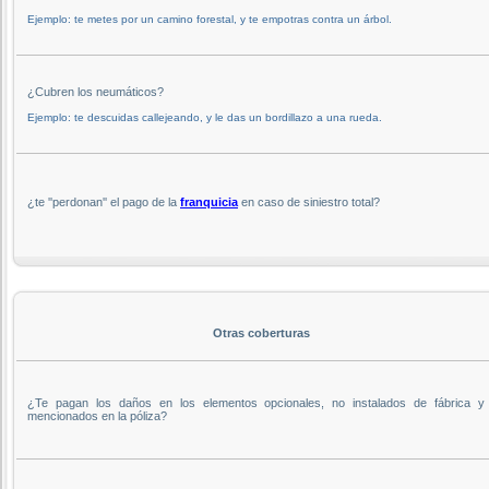
Ejemplo: te metes por un camino forestal, y te empotras contra un árbol.
¿Cubren los neumáticos?
Ejemplo: te descuidas callejeando, y le das un bordillazo a una rueda.
¿te ''perdonan'' el pago de la
franquicia
en caso de siniestro total?
Otras coberturas
¿Te pagan los daños en los elementos opcionales, no instalados de fábrica y
mencionados en la póliza?