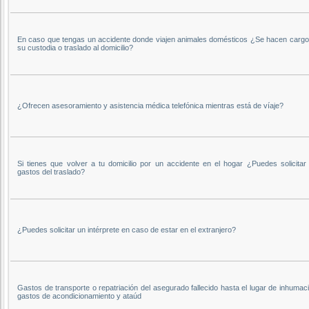
En caso que tengas un accidente donde viajen animales domésticos ¿Se hacen cargo
su custodia o traslado al domicilio?
¿Ofrecen asesoramiento y asistencia médica telefónica mientras está de víaje?
Si tienes que volver a tu domicilio por un accidente en el hogar ¿Puedes solicitar 
gastos del traslado?
¿Puedes solicitar un intérprete en caso de estar en el extranjero?
Gastos de transporte o repatriación del asegurado fallecido hasta el lugar de inhumac
gastos de acondicionamiento y ataúd