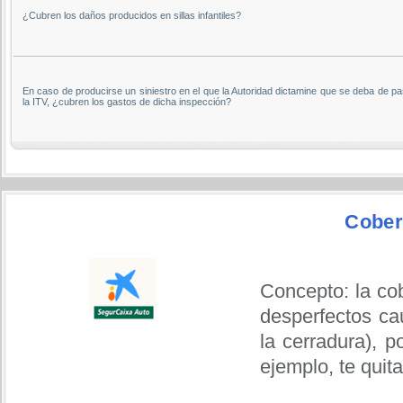
¿Cubren los daños producidos en sillas infantiles?
En caso de producirse un siniestro en el que la Autoridad dictamine que se deba de p
la ITV, ¿cubren los gastos de dicha inspección?
Cober
Concepto: la cob
desperfectos ca
la cerradura), p
ejemplo, te quit