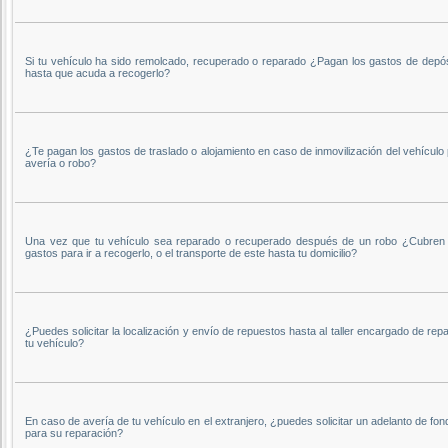
Si tu vehículo ha sido remolcado, recuperado o reparado ¿Pagan los gastos de depós
hasta que acuda a recogerlo?
¿Te pagan los gastos de traslado o alojamiento en caso de inmovilización del vehículo
avería o robo?
Una vez que tu vehículo sea reparado o recuperado después de un robo ¿Cubren 
gastos para ir a recogerlo, o el transporte de este hasta tu domicilio?
¿Puedes solicitar la localización y envío de repuestos hasta al taller encargado de rep
tu vehículo?
En caso de avería de tu vehículo en el extranjero, ¿puedes solicitar un adelanto de fo
para su reparación?