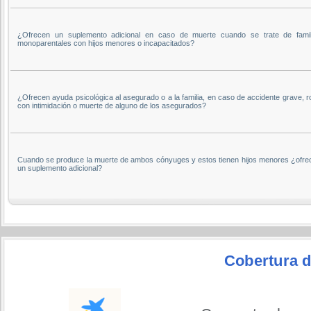
¿Ofrecen un suplemento adicional en caso de muerte cuando se trate de famil
monoparentales con hijos menores o incapacitados?
¿Ofrecen ayuda psicológica al asegurado o a la familia, en caso de accidente grave, 
con intimidación o muerte de alguno de los asegurados?
Cuando se produce la muerte de ambos cónyuges y estos tienen hijos menores ¿ofre
un suplemento adicional?
Cobertura 