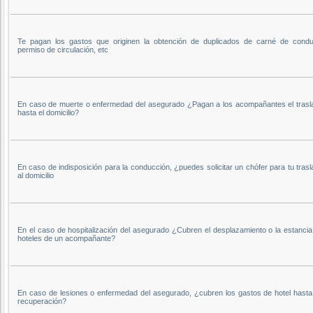
Te pagan los gastos que originen la obtención de duplicados de carné de conduc
permiso de circulación, etc
En caso de muerte o enfermedad del asegurado ¿Pagan a los acompañantes el trasl
hasta el domicilio?
En caso de indisposición para la conducción, ¿puedes solicitar un chófer para tu tras
al domicilio
En el caso de hospitalización del asegurado ¿Cubren el desplazamiento o la estancia
hoteles de un acompañante?
En caso de lesiones o enfermedad del asegurado, ¿cubren los gastos de hotel hasta
recuperación?