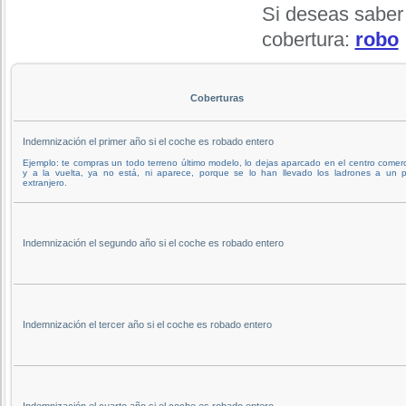
Si deseas saber
cobertura:
robo
Coberturas
Indemnización el primer año si el coche es robado entero
Ejemplo: te compras un todo terreno último modelo, lo dejas aparcado en el centro comerc
y a la vuelta, ya no está, ni aparece, porque se lo han llevado los ladrones a un p
extranjero.
Indemnización el segundo año si el coche es robado entero
Indemnización el tercer año si el coche es robado entero
Indemnización el cuarto año si el coche es robado entero