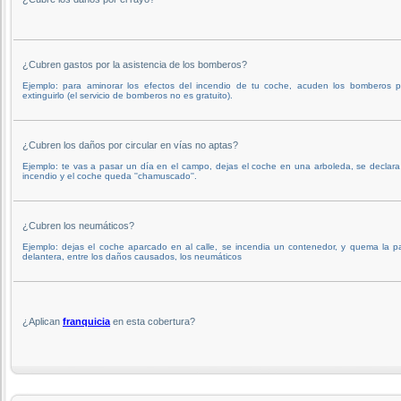
¿Cubren gastos por la asistencia de los bomberos?
Ejemplo: para aminorar los efectos del incendio de tu coche, acuden los bomberos p
extinguirlo (el servicio de bomberos no es gratuito).
¿Cubren los daños por circular en vías no aptas?
Ejemplo: te vas a pasar un día en el campo, dejas el coche en una arboleda, se declar
incendio y el coche queda ''chamuscado''.
¿Cubren los neumáticos?
Ejemplo: dejas el coche aparcado en al calle, se incendia un contenedor, y quema la p
delantera, entre los daños causados, los neumáticos
¿Aplican
franquicia
en esta cobertura?