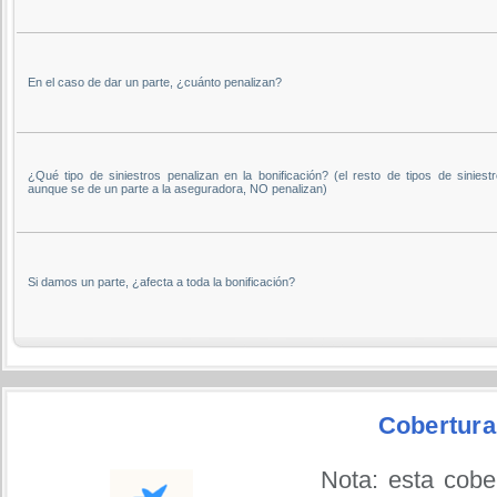
En el caso de dar un parte, ¿cuánto penalizan?
¿Qué tipo de siniestros penalizan en la bonificación? (el resto de tipos de siniestr
aunque se de un parte a la aseguradora, NO penalizan)
Si damos un parte, ¿afecta a toda la bonificación?
Cobertura
Nota: esta cobe