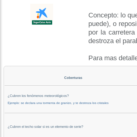
Concepto: lo que
puede), o reposi
por la carreter
destroza el para
Para mas detall
Coberturas
¿Cubren los fenómenos meteorológicos?
Ejemplo: se declara una tormenta de granizo, y te destroza los cristales
¿Cubren el techo solar si es un elemento de serie?