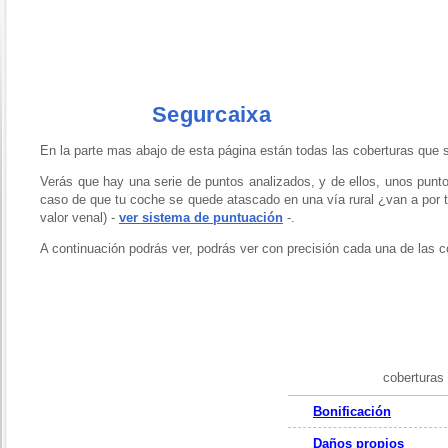
Segurcaixa
En la parte mas abajo de esta página están todas las coberturas que s
Verás que hay una serie de puntos analizados, y de ellos, unos punto
caso de que tu coche se quede atascado en una vía rural ¿van a por t
valor venal) -
ver sistema de puntuación
-.
A continuación podrás ver, podrás ver con precisión cada una de las 
coberturas
Bonificación
Daños propios