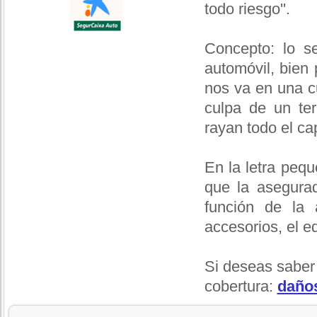
todo riesgo''.
Concepto: lo s
automóvil, bien 
nos va en una cu
culpa de un te
rayan todo el ca
En la letra peq
que la asegurad
función de la 
accesorios, el eq
Si deseas saber
cobertura:
daño