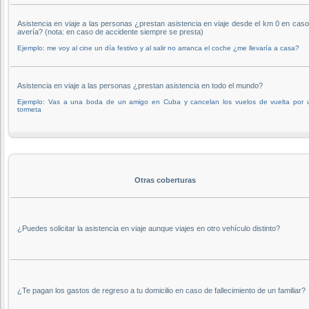
Asistencia en viaje a las personas ¿prestan asistencia en viaje desde el km 0 en cas
avería? (nota: en caso de accidente siempre se presta)
Ejemplo: me voy al cine un día festivo y al salir no arranca el coche ¿me llevaría a casa?
Asistencia en viaje a las personas ¿prestan asistencia en todo el mundo?
Ejemplo: Vas a una boda de un amigo en Cuba y cancelan los vuelos de vuelta por 
tormeta
Otras coberturas
¿Puedes solicitar la asistencia en viaje aunque viajes en otro vehículo distinto?
¿Te pagan los gastos de regreso a tu domicilio en caso de fallecimiento de un familiar?