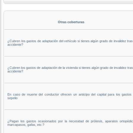
Otras coberturas
¿Cubren los gastos de adaptación del vehículo si tienes algún grado de invalidez tra
accidente?
¿Cubren los gastos de adaptación de la vivienda si tienes algún grado de invalidez tra
accidente?
En caso de muerte del conductor ofrecen un anticipo del capital para los gastos 
sepelio
¿Pagan los gastos ocasionados por la necesidad de prótesis, aparatos ortopédic
marcapasos, gafas, etc.?