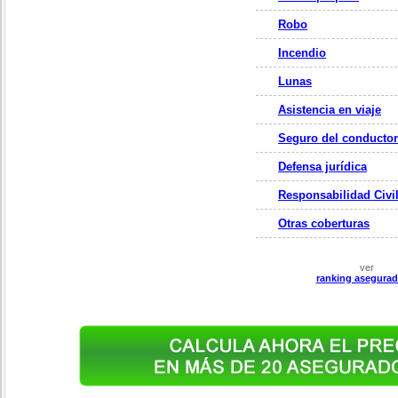
Robo
Incendio
Lunas
Asistencia en viaje
Seguro del conductor
Defensa jurídica
Responsabilidad Civi
Otras coberturas
ver
ranking asegurad