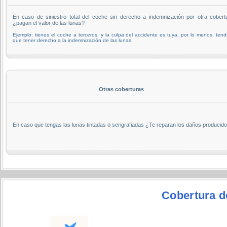
En caso de siniestro total del coche sin derecho a indemnización por otra cobert
¿pagan el valor de las lunas?
Ejemplo: tienes el coche a terceros, y la culpa del accidente es tuya, por lo menos, tend
que tener derecho a la indemnización de las lunas.
Otras coberturas
En caso que tengas las lunas tintadas o serigrafiadas ¿Te reparan los daños producid
Cobertura de