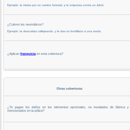
Ejemplo: te metes por un camino forestal, y te empotras contra un árbol.
¿Cubren los neumáticos?
Ejemplo: te descuidas callejeando, y le das un bordillazo a una rueda.
¿Aplican
franquicia
en esta cobertura?
Otras coberturas
¿Te pagan los daños en los elementos opcionales, no instalados de fábrica y
mencionados en la póliza?