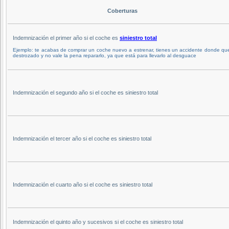
Coberturas
Indemnización el primer año si el coche es
siniestro total
Ejemplo: te acabas de comprar un coche nuevo a estrenar, tienes un accidente donde q
destrozado y no vale la pena repararlo, ya que está para llevarlo al desguace
Indemnización el segundo año si el coche es siniestro total
Indemnización el tercer año si el coche es siniestro total
Indemnización el cuarto año si el coche es siniestro total
Indemnización el quinto año y sucesivos si el coche es siniestro total