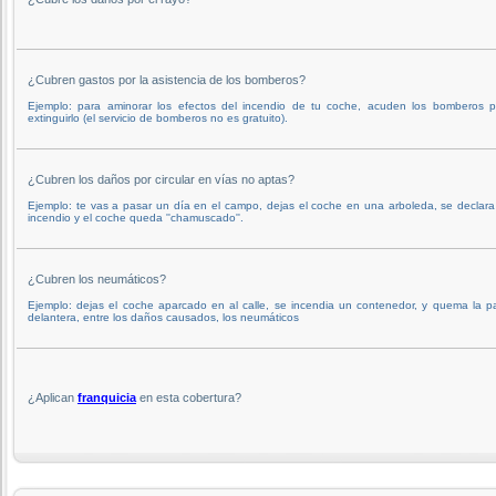
¿Cubren gastos por la asistencia de los bomberos?
Ejemplo: para aminorar los efectos del incendio de tu coche, acuden los bomberos p
extinguirlo (el servicio de bomberos no es gratuito).
¿Cubren los daños por circular en vías no aptas?
Ejemplo: te vas a pasar un día en el campo, dejas el coche en una arboleda, se declar
incendio y el coche queda ''chamuscado''.
¿Cubren los neumáticos?
Ejemplo: dejas el coche aparcado en al calle, se incendia un contenedor, y quema la p
delantera, entre los daños causados, los neumáticos
¿Aplican
franquicia
en esta cobertura?