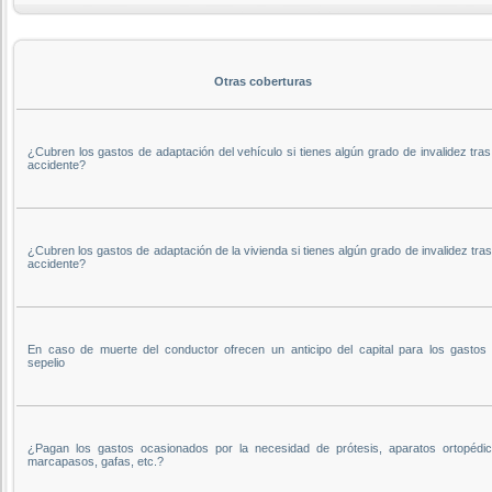
Otras coberturas
¿Cubren los gastos de adaptación del vehículo si tienes algún grado de invalidez tra
accidente?
¿Cubren los gastos de adaptación de la vivienda si tienes algún grado de invalidez tra
accidente?
En caso de muerte del conductor ofrecen un anticipo del capital para los gastos 
sepelio
¿Pagan los gastos ocasionados por la necesidad de prótesis, aparatos ortopédic
marcapasos, gafas, etc.?