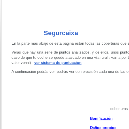
Segurcaixa
En la parte mas abajo de esta página están todas las coberturas que s
Verás que hay una serie de puntos analizados, y de ellos, unos punto
caso de que tu coche se quede atascado en una vía rural ¿van a por t
valor venal) -
ver sistema de puntuación
-.
A continuación podrás ver, podrás ver con precisión cada una de las 
coberturas
Bonificación
Daños propios