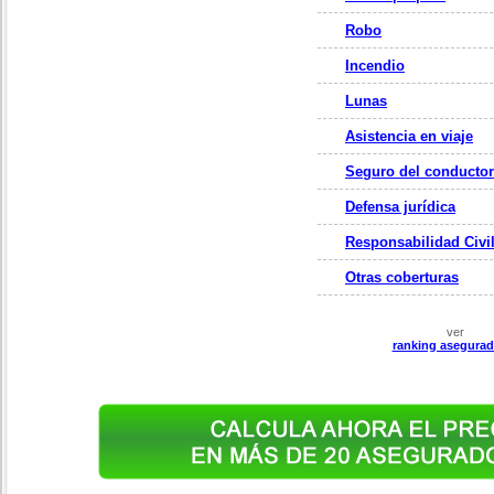
Robo
Incendio
Lunas
Asistencia en viaje
Seguro del conductor
Defensa jurídica
Responsabilidad Civi
Otras coberturas
ver
ranking asegurad