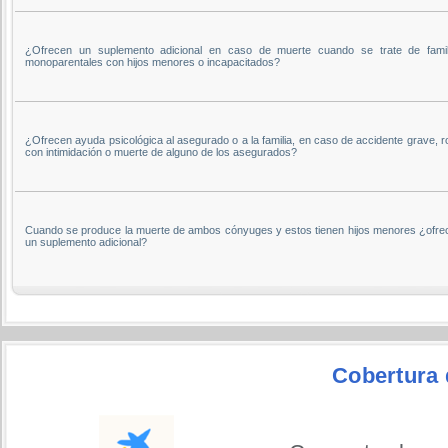
¿Ofrecen un suplemento adicional en caso de muerte cuando se trate de famil
monoparentales con hijos menores o incapacitados?
¿Ofrecen ayuda psicológica al asegurado o a la familia, en caso de accidente grave, 
con intimidación o muerte de alguno de los asegurados?
Cuando se produce la muerte de ambos cónyuges y estos tienen hijos menores ¿ofre
un suplemento adicional?
Cobertura 