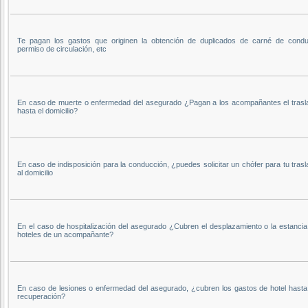
Te pagan los gastos que originen la obtención de duplicados de carné de conduc
permiso de circulación, etc
En caso de muerte o enfermedad del asegurado ¿Pagan a los acompañantes el trasl
hasta el domicilio?
En caso de indisposición para la conducción, ¿puedes solicitar un chófer para tu tras
al domicilio
En el caso de hospitalización del asegurado ¿Cubren el desplazamiento o la estancia
hoteles de un acompañante?
En caso de lesiones o enfermedad del asegurado, ¿cubren los gastos de hotel hasta
recuperación?