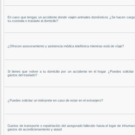
En caso que tengas un accidente donde viajen animales domésticos ¿Se hacen cargo
su custodia o traslado al domicilio?
¿Ofrecen asesoramiento y asistencia médica telefónica mientras está de víaje?
Si tienes que volver a tu domicilio por un accidente en el hogar ¿Puedes solicitar 
gastos del traslado?
¿Puedes solicitar un intérprete en caso de estar en el extranjero?
Gastos de transporte o repatriación del asegurado fallecido hasta el lugar de inhumac
gastos de acondicionamiento y ataúd