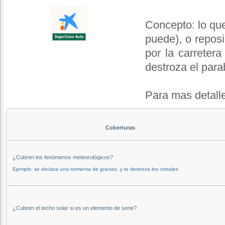
Concepto: lo que
puede), o reposi
por la carreter
destroza el para
Para mas detall
Coberturas
¿Cubren los fenómenos meteorológicos?
Ejemplo: se declara una tormenta de granizo, y te destroza los cristales
¿Cubren el techo solar si es un elemento de serie?