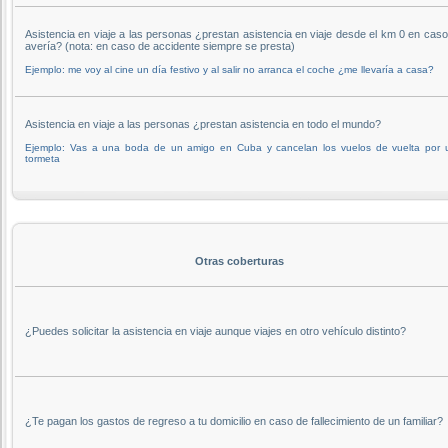
Asistencia en viaje a las personas ¿prestan asistencia en viaje desde el km 0 en cas
avería? (nota: en caso de accidente siempre se presta)
Ejemplo: me voy al cine un día festivo y al salir no arranca el coche ¿me llevaría a casa?
Asistencia en viaje a las personas ¿prestan asistencia en todo el mundo?
Ejemplo: Vas a una boda de un amigo en Cuba y cancelan los vuelos de vuelta por 
tormeta
Otras coberturas
¿Puedes solicitar la asistencia en viaje aunque viajes en otro vehículo distinto?
¿Te pagan los gastos de regreso a tu domicilio en caso de fallecimiento de un familiar?