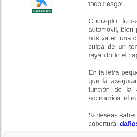
todo riesgo''.
Concepto: lo s
automóvil, bien 
nos va en una cu
culpa de un te
rayan todo el ca
En la letra peq
que la asegurad
función de la 
accesorios, el eq
Si deseas saber
cobertura:
daño