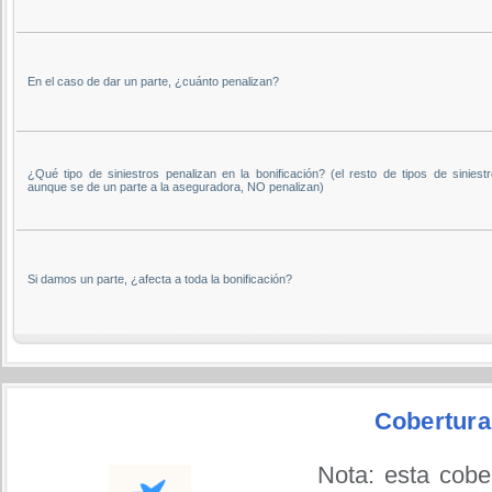
En el caso de dar un parte, ¿cuánto penalizan?
¿Qué tipo de siniestros penalizan en la bonificación? (el resto de tipos de siniestr
aunque se de un parte a la aseguradora, NO penalizan)
Si damos un parte, ¿afecta a toda la bonificación?
Cobertura
Nota: esta cobe