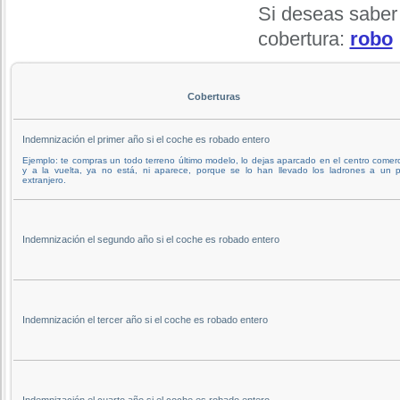
Si deseas saber
cobertura:
robo
Coberturas
Indemnización el primer año si el coche es robado entero
Ejemplo: te compras un todo terreno último modelo, lo dejas aparcado en el centro comerc
y a la vuelta, ya no está, ni aparece, porque se lo han llevado los ladrones a un p
extranjero.
Indemnización el segundo año si el coche es robado entero
Indemnización el tercer año si el coche es robado entero
Indemnización el cuarto año si el coche es robado entero