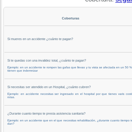
Coberturas
Si mueres en un accidente ¿cuánto te pagan?
Si te quedas con una invalidez total, ¿cuánto te pagan?
Ejemplo: en un accidente te rompen las gafas que llevas y tu vista se afectada en un 50 %
tienen que indemnizar
Si necesitas ser atendido en un Hospital, ¿cuánto cubren?
Ejemplo: en accidente necesitas ser ingresado en el hospital por que tienes varis costi
rotas.
¿Durante cuanto tiempo te presta asistencia sanitaria?
Ejemplo: en un accidente que en el que necesitas rehabilitación, ¿durante cuanto tiempo t
dan?