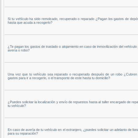
Si tu vehículo ha sido remolcado, recuperado o reparado ¿Pagan los gastos de depós
hasta que acuda a recogerlo?
¿Te pagan los gastos de traslado o alojamiento en caso de inmovilización del vehículo
avería o robo?
Una vez que tu vehículo sea reparado o recuperado después de un robo ¿Cubren 
gastos para ir a recogerlo, o el transporte de este hasta tu domicilio?
¿Puedes solicitar la localización y envío de repuestos hasta al taller encargado de rep
tu vehículo?
En caso de avería de tu vehículo en el extranjero, ¿puedes solicitar un adelanto de fo
para su reparación?