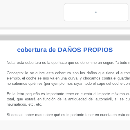
si
cobertura de DAÑOS PROPIOS
Nota: esta cobertura es la que hace que se denomine un seguro ''a todo ri
Concepto: lo se cubre esta cobertura son los daños que tiene el automó
ejemplo, el coche se nos va en una curva, y chocamos contra el guardarra
no sabemos quién es (por ejemplo, nos rayan todo el capó del coche con
En la letra pequeña es importante tener en cuenta el importe máximo qu
total, que estará en función de la antigüedad del automóvil, si se cu
neumáticos, etc, etc.
Si deseas saber mas sobre qué es importante tener en cuenta en esta co