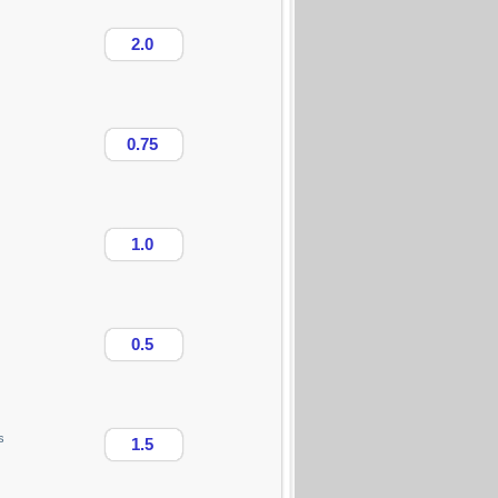
2.0
0.75
1.0
0.5
s
1.5