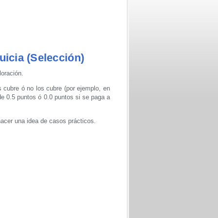
uicia (Selección)
loración.
 cubre ó no los cubre (por ejemplo, en
de 0.5 puntos ó 0.0 puntos si se paga a
hacer una idea de casos prácticos.