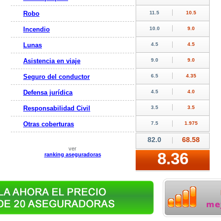
Robo
Incendio
Lunas
Asistencia en viaje
Seguro del conductor
Defensa jurídica
Responsabilidad Civil
Otras coberturas
ver
ranking aseguradoras