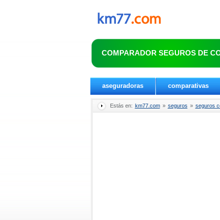
COMPARADOR SEGUROS DE C
aseguradoras
comparativas
Estás en:
km77.com
»
seguros
»
seguros 