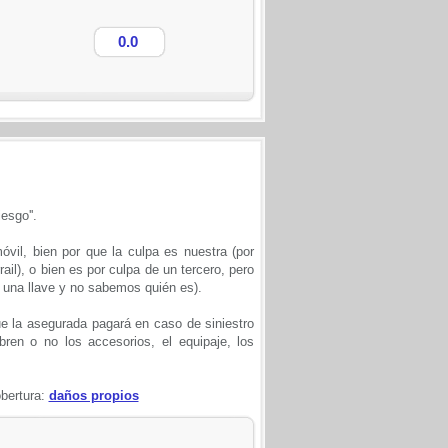
0.0
esgo''.
vil, bien por que la culpa es nuestra (por
il), o bien es por culpa de un tercero, pero
 una llave y no sabemos quién es).
e la asegurada pagará en caso de siniestro
bren o no los accesorios, el equipaje, los
bertura:
daños propios