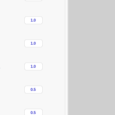
1.0
1.0
1.0
e
0.5
0.5