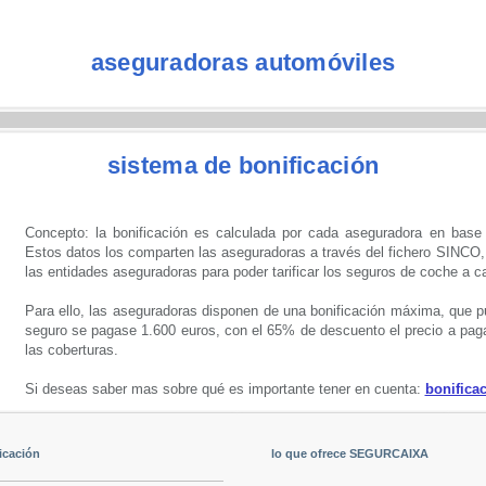
aseguradoras automóviles
sistema de bonificación
Concepto: la bonificación es calculada por cada aseguradora en base al
Estos datos los comparten las aseguradoras a través del fichero SINCO
las entidades aseguradoras para poder tarificar los seguros de coche a c
Para ello, las aseguradoras disponen de una bonificación máxima, que p
seguro se pagase 1.600 euros, con el 65% de descuento el precio a pagar
las coberturas.
Si deseas saber mas sobre qué es importante tener en cuenta:
bonifica
icación
lo que ofrece SEGURCAIXA