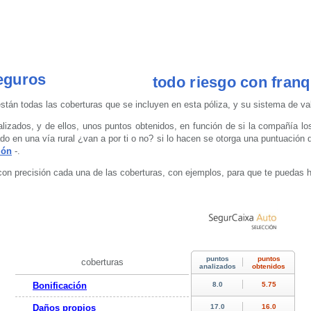
guros
todo riesgo con franq
stán todas las coberturas que se incluyen en esta póliza, y su sistema de va
lizados, y de ellos, unos puntos obtenidos, en función de si la compañía los
 en una vía rural ¿van a por ti o no? si lo hacen se otorga una puntuación 
ión
-.
con precisión cada una de las coberturas, con ejemplos, para que te puedas 
coberturas
Bonificación
Daños propios