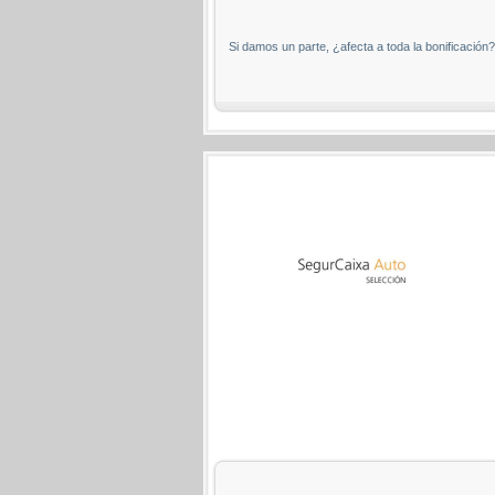
Si damos un parte, ¿afecta a toda la bonificación?