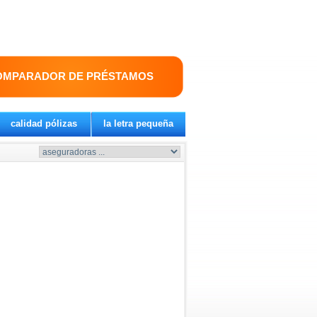
OMPARADOR DE PRÉSTAMOS
calidad pólizas
la letra pequeña