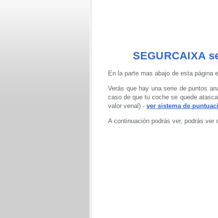
SEGURCAIXA se
En la parte mas abajo de esta página e
Verás que hay una serie de puntos ana
caso de que tu coche se quede atascado
valor venal) -
ver sistema de puntuac
A continuación podrás ver, podrás ver 