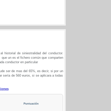
 historial de siniestralidad del conductor.
, que un es el fichero común que comparten
ada conductor en particular
ude ser de mas del 65%, es decir, si por un
 sería de 560 euros, si se aplicara a todas
ciones
Puntuación